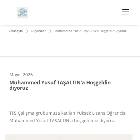
Anasayfa
Duyurular
Muhammed Yusuf TAŞALTIN'a Hoşgeldin Diyoruz
Mayıs
2026
Muhammed Yusuf TAŞALTIN'a Hoşgeldin
diyoruz
TFS Çalışma grubumuza katılan Yüksek Lisans Öğrencisi
Muhammed Yusuf TAŞALTIN'a hoşgeldiniz diyoruz.