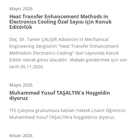
Mayıs
2026
Heat Transfer Enhancement Methods in
Electronics Cooling Özel Sayısı için Konuk
Editörlük
Doç. Dr. Tamer ÇALIŞIR Advances in Mechanical
Engineering Dergisinin "Heat Transfer Enhancement
Methodsin Electronics Cooling" özel sayısında Konuk
Editör olarak görev alacaktır. Makale göndermek için son
tarih 05.11.2026.
Mayıs
2026
Muhammed Yusuf TAŞALTIN'a Hoşgeldin
diyoruz
TFS Çalışma grubumuza katılan Yüksek Lisans Öğrencisi
Muhammed Yusuf TAŞALTIN'a hoşgeldiniz diyoruz.
Nisan
2026