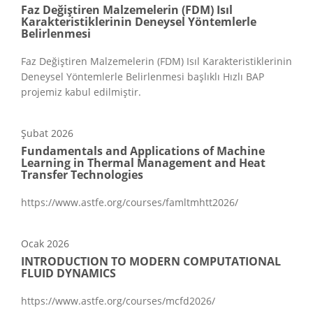
Faz Değiştiren Malzemelerin (FDM) Isıl
Karakteristiklerinin Deneysel Yöntemlerle
Belirlenmesi
Faz Değiştiren Malzemelerin (FDM) Isıl Karakteristiklerinin
Deneysel Yöntemlerle Belirlenmesi başlıklı Hızlı BAP
projemiz kabul edilmiştir.
Şubat
2026
Fundamentals and Applications of Machine
Learning in Thermal Management and Heat
Transfer Technologies
https://www.astfe.org/courses/famltmhtt2026/
Ocak
2026
INTRODUCTION TO MODERN COMPUTATIONAL
FLUID DYNAMICS
https://www.astfe.org/courses/mcfd2026/