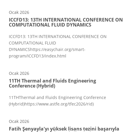
Ocak
2026
ICCFD13: 13TH INTERNATIONAL CONFERENCE ON
COMPUTATIONAL FLUID DYNAMICS
ICCFD13: 13TH INTERNATIONAL CONFERENCE ON
COMPUTATIONAL FLUID
DYNAMICShttps://easychair.org/smart-
program/ICCFD13/index.html
Ocak
2026
11TH Thermal and Fluids Engineering
Conference (Hybrid)
11THThermal and Fluids Engineering Conference
(Hybrid)https://www.astfe.org/tfec2026/rid)
Ocak
2026
Fatih Şenyayla'yı yüksek lisans tezini başarıyla