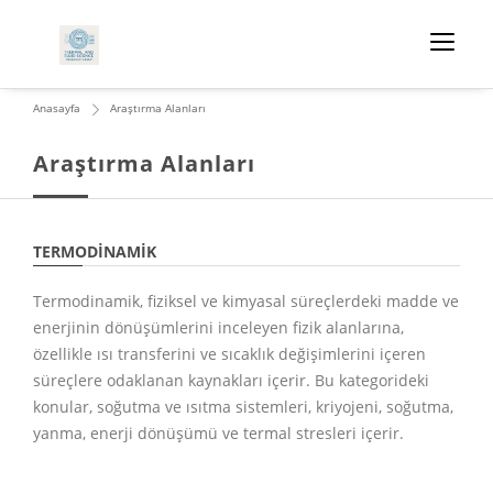
Anasayfa
Araştırma Alanları
Araştırma Alanları
TERMODINAMIK
Termodinamik, fiziksel ve kimyasal süreçlerdeki madde ve
enerjinin dönüşümlerini inceleyen fizik alanlarına,
özellikle ısı transferini ve sıcaklık değişimlerini içeren
süreçlere odaklanan kaynakları içerir. Bu kategorideki
konular, soğutma ve ısıtma sistemleri, kriyojeni, soğutma,
yanma, enerji dönüşümü ve termal stresleri içerir.