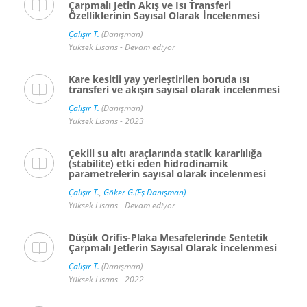
Çarpmalı Jetin Akış ve Isı Transferi
Özelliklerinin Sayısal Olarak İncelenmesi
Çalışır T.
(Danışman)
Yüksek Lisans - Devam ediyor
Kare kesitli yay yerleştirilen boruda ısı
transferi ve akışın sayısal olarak incelenmesi
Çalışır T.
(Danışman)
Yüksek Lisans - 2023
Çekili su altı araçlarında statik kararlılığa
(stabilite) etki eden hidrodinamik
parametrelerin sayısal olarak incelenmesi
Çalışır T.
,
Göker G.(Eş Danışman)
Yüksek Lisans - Devam ediyor
Düşük Orifis-Plaka Mesafelerinde Sentetik
Çarpmalı Jetlerin Sayısal Olarak İncelenmesi
Çalışır T.
(Danışman)
Yüksek Lisans - 2022