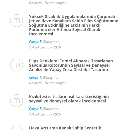
Doktora - Devam ediyor
Yüksek Sıcaklık Uygulamalarında Çarpmalı
Jet ve İlave Kanallara Sahip Film Soğutmanın
Soğutma Etkinliğine Etkisinin Farklı
Parametreler Altında Sayısal Olarak
İncelenmesi
Çalışır T.
(Danışman)
Yüksek Lisans - 2026
Elips Denklemi Temel Alınarak Tasarlanan
Savonius Rotorunun Sayısal ve Deneysel
Analizi ile Yapay Zeka Destekli Tasarımı
Çalışır T.
(Danışman)
Doktora - Devam ediyor
Kızılötesi ısıtıcıların ısıl karakteristiğinin
sayısal ve deneysel olarak incelenmesi
Çalışır T.
(Danışman)
Yüksek Lisans - 2025
Hava Arttırma Kanalı Sahip Sentetik