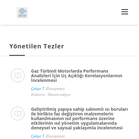
Yönetilen Tezler
Gaz Türbinli Motorlarda Performans
Analizleri İçin Uç Açıklığı Korelasyonlarının
İncelenmesi
Çalışır T.
(Danışman)
Doktora - Devam ediyor
Geliştirilmiş yapıya sahip salınımlı ısı boruları
ile birlikte faz değiştiren malzemelerin
kullanılmasının ısıl performans üzerine
etkilerinin ısıl yönetim uygulamalarında
deneysel ve sayısal yaklaşımla incelenmesi
Çalışır T.
(Danışman)