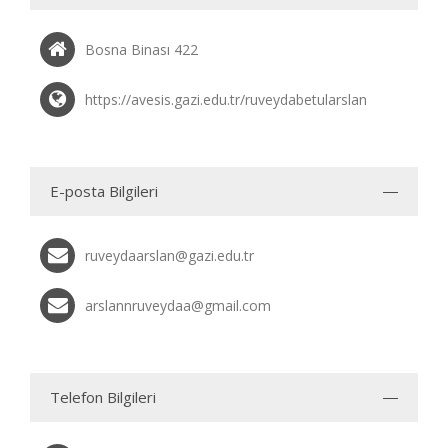
Bosna Binası 422
https://avesis.gazi.edu.tr/ruveydabetularslan
E-posta Bilgileri
ruveydaarslan@gazi.edu.tr
arslannruveydaa@gmail.com
Telefon Bilgileri