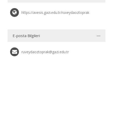
https://avesis.gazi.edu.tr/ruveydaoztoprak
E-posta Bilgileri
ruveydaoztoprak@gazi.edu.tr