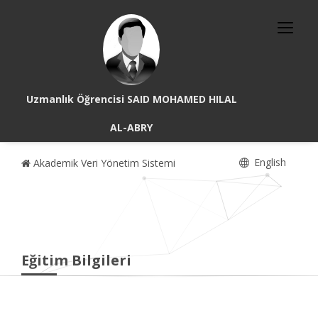
Uzmanlık Öğrencisi SAID MOHAMED HILAL
AL-ABRY
English
Akademik Veri Yönetim Sistemi
Eğitim Bilgileri