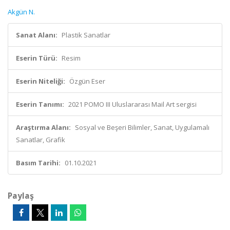
Akgün N.
Sanat Alanı:
Plastik Sanatlar
Eserin Türü:
Resim
Eserin Niteliği:
Özgün Eser
Eserin Tanımı:
2021 POMO III Uluslararası Mail Art sergisi
Araştırma Alanı:
Sosyal ve Beşeri Bilimler, Sanat, Uygulamalı
Sanatlar, Grafik
Basım Tarihi:
01.10.2021
Paylaş