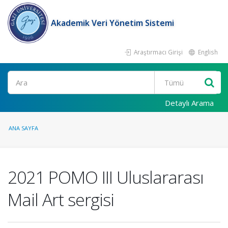
Akademik Veri Yönetim Sistemi
Araştırmacı Girişi
English
Ara
Detaylı Arama
ANA SAYFA
2021 POMO III Uluslararası
Mail Art sergisi