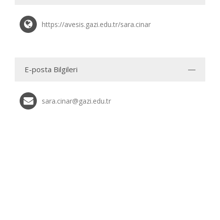
https://avesis.gazi.edu.tr/sara.cinar
E-posta Bilgileri
sara.cinar@gazi.edu.tr