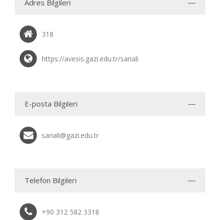
Adres Bilgileri
318
https://avesis.gazi.edu.tr/sariali
E-posta Bilgileri
sariali@gazi.edu.tr
Telefon Bilgileri
+90 312 582 3318