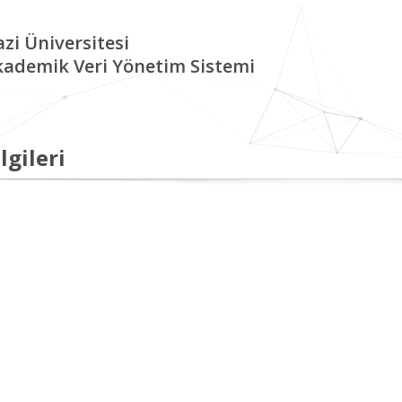
zi Üniversitesi
kademik Veri Yönetim Sistemi
lgileri