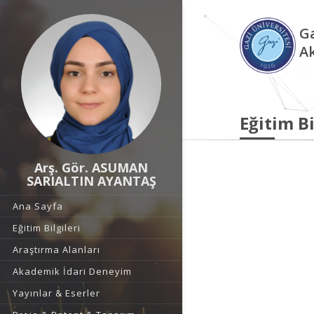
Ga
A
Eğitim Bi
Arş. Gör. ASUMAN
SARIALTIN AYANTAŞ
Ana Sayfa
Eğitim Bilgileri
Araştırma Alanları
Akademik İdari Deneyim
Yayınlar & Eserler