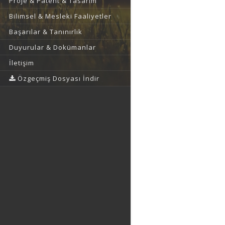
Proje & Patent & Tasarım
Bilimsel & Mesleki Faaliyetler
Başarılar & Tanınırlık
Duyurular & Dokümanlar
İletişim
Özgeçmiş Dosyası İndir