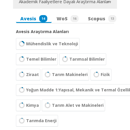
Akademik Faaliyetlere Dayalı Araştırma Alanları
Avesis
WoS
Scopus
14
16
13
Avesis Araştırma Alanları
Mühendislik ve Teknoloji
Temel Bilimler
Tarımsal Bilimler
Ziraat
Tarım Makineleri
Fizik
Yoğun Madde 1:Yapısal, Mekanik ve Termal Özelli
Kimya
Tarım Alet ve Makineleri
Tarımda Enerji