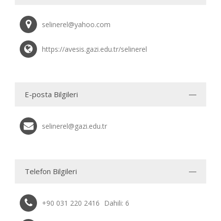
selinerel@yahoo.com
https://avesis.gazi.edu.tr/selinerel
E-posta Bilgileri
selinerel@gazi.edu.tr
Telefon Bilgileri
+90 031 220 2416
Dahili: 6