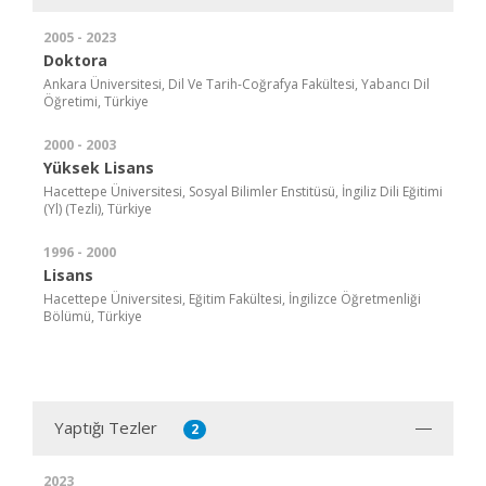
2005 - 2023
Doktora
Ankara Üniversitesi, Dil Ve Tarih-Coğrafya Fakültesi, Yabancı Dil
Öğretimi, Türkiye
2000 - 2003
Yüksek Lisans
Hacettepe Üniversitesi, Sosyal Bilimler Enstitüsü, İngiliz Dili Eğitimi
(Yl) (Tezli), Türkiye
1996 - 2000
Lisans
Hacettepe Üniversitesi, Eğitim Fakültesi, İngilizce Öğretmenliği
Bölümü, Türkiye
Yaptığı Tezler
2
2023