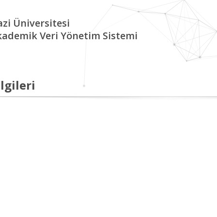
zi Üniversitesi
kademik Veri Yönetim Sistemi
lgileri