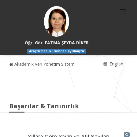
Öğr. Gör. FATMA ŞEYDA DİKER
Araştırmacı kurumdan ayrılmıştır
English
Akademik Veri Yönetim Sistemi
Başarılar & Tanınırlık
Yıllara Göre Yayın ve Atıf Sayıları