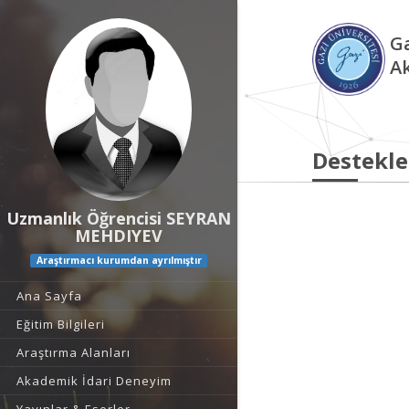
Ga
A
Destekle
Uzmanlık Öğrencisi SEYRAN
MEHDIYEV
Araştırmacı kurumdan ayrılmıştır
Ana Sayfa
Eğitim Bilgileri
Araştırma Alanları
Akademik İdari Deneyim