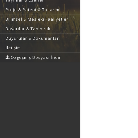
Yayınlar & Eserler
Proje & Patent & Tasarım
Bilimsel & Mesleki Faaliyetler
Başarılar & Tanınırlık
Duyurular & Dokümanlar
İletişim
Özgeçmiş Dosyası İndir