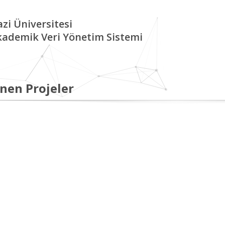
zi Üniversitesi
kademik Veri Yönetim Sistemi
nen Projeler