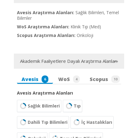
Avesis Araştırma Alanları:
Sağlık Bilimleri, Temel
Bilimler
WoS Araştırma Alanları:
Klinik Tıp (Med)
Scopus Araştırma Alanları:
Onkoloji
Akademik Faaliyetlere Dayalı Araştırma Alanları
Avesis
WoS
Scopus
6
4
10
Avesis Araştırma Alanları
Sağlık Bilimleri
Tıp
Dahili Tıp Bilimleri
İç Hastalıkları