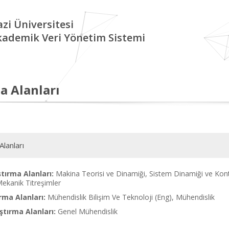
zi Üniversitesi
kademik Veri Yönetim Sistemi
a Alanları
Alanları
tırma Alanları:
Makina Teorisi ve Dinamiği, Sistem Dinamiği ve Kont
ekanik Titreşimler
rma Alanları:
Mühendislik Bilişim Ve Teknoloji (Eng), Mühendislik
tırma Alanları:
Genel Mühendislik