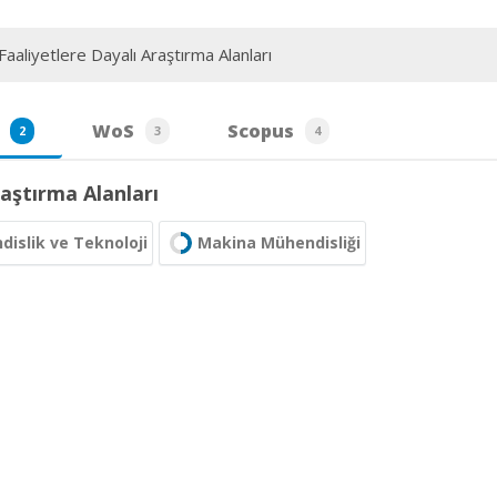
aaliyetlere Dayalı Araştırma Alanları
WoS
Scopus
2
3
4
aştırma Alanları
islik ve Teknoloji
Makina Mühendisliği