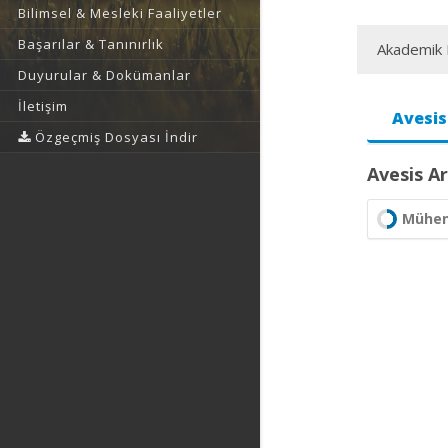
Bilimsel & Mesleki Faaliyetler
Başarılar & Tanınırlık
Akademik F
Duyurular & Dokümanlar
İletişim
Avesis
Özgeçmiş Dosyası İndir
Avesis Ar
Mühend