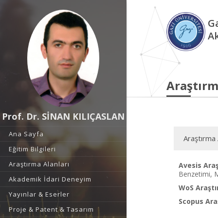
Ga
A
Araştırm
Prof. Dr. SİNAN KILIÇASLAN
Ana Sayfa
Araştırma 
Eğitim Bilgileri
Araştırma Alanları
Avesis Araş
Benzetimi, M
Akademik İdari Deneyim
WoS Araştı
Yayınlar & Eserler
Scopus Araş
Proje & Patent & Tasarım