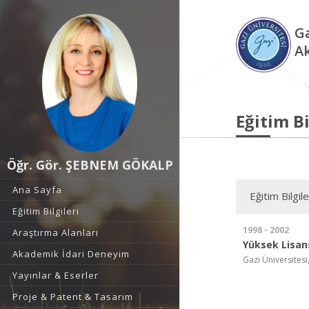
Ga
A
Eğitim Bi
Öğr. Gör. ŞEBNEM GÖKALP
Ana Sayfa
Eğitim Bilgile
Eğitim Bilgileri
1998 - 2002
Araştırma Alanları
Yüksek Lisan
Akademik İdari Deneyim
Gazi Üniversitesi
Yayınlar & Eserler
Proje & Patent & Tasarım