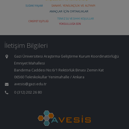
İletişim Bilgileri
Gazi Üniversitesi Araştırma Geliştirme Kurum Koordinatörlüğü
Emniyet Mahallesi
Bandırma Caddesi No:6/1 Rektörlük Binası Zemin Kat
06560 Teknikokullar Yenimahalle / Ankara
avesis@gazi.edu.tr
0 (312) 202 26 80