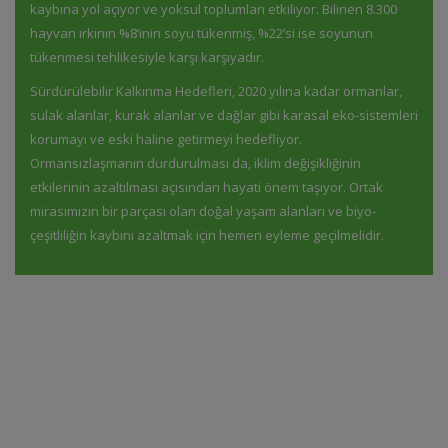
kaybına yol açıyor ve yoksul toplumları etkiliyor. Bilinen 8.300
hayvan ırkının %8’inin soyu tükenmiş, %22’si ise soyunun
tükenmesi tehlikesiyle karşı karşıyadır.
Sürdürülebilir Kalkınma Hedefleri, 2020 yılına kadar ormanlar,
sulak alanlar, kurak alanlar ve dağlar gibi karasal eko-sistemleri
korumayı ve eski haline getirmeyi hedefliyor.
Ormansızlaşmanın durdurulması da, iklim değişikliğinin
etkilerinin azaltılması açısından hayati önem taşıyor. Ortak
mirasımızın bir parçası olan doğal yaşam alanları ve biyo-
çeşitliliğin kaybını azaltmak için hemen eyleme geçilmelidir.