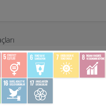
çları