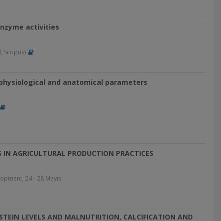
nzyme activities
, Scopus)
 physiological and anatomical parameters
 IN AGRICULTURAL PRODUCTION PRACTICES
lopment, 24 - 28 Mayıs
TEIN LEVELS AND MALNUTRITION, CALCIFICATION AND