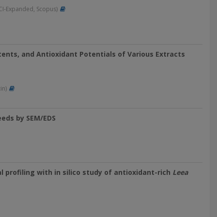
CI-Expanded, Scopus)
ents, and Antioxidant Potentials of Various Extracts
in)
eeds by SEM/EDS
profiling with in silico study of antioxidant-rich
Leea