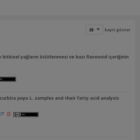
kayıt göster
bitkisel yağların özütlenmesi ve bazı flavonoid içeriğinin
ucurbita pepo L. samples and their fatty acid analysis