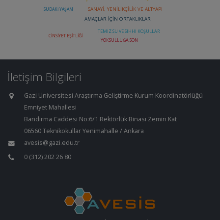
İletişim Bilgileri
Gazi Üniversitesi Araştırma Geliştirme Kurum Koordinatörlüğü
Emniyet Mahallesi
Bandırma Caddesi No:6/1 Rektörlük Binası Zemin Kat
06560 Teknikokullar Yenimahalle / Ankara
avesis@gazi.edu.tr
0 (312) 202 26 80