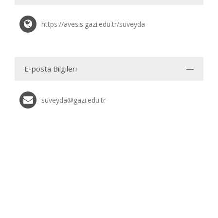
https://avesis.gazi.edu.tr/suveyda
E-posta Bilgileri
suveyda@gazi.edu.tr