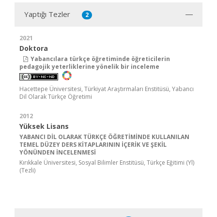
Yaptığı Tezler
2
2021
Doktora
Yabancılara türkçe öğretiminde öğreticilerin
pedagojik yeterliklerine yönelik bir inceleme
Hacettepe Üniversitesi, Türkiyat Araştırmaları Enstitüsü, Yabancı
Dil Olarak Türkçe Öğretimi
2012
Yüksek Lisans
YABANCI DİL OLARAK TÜRKÇE ÖĞRETİMİNDE KULLANILAN
TEMEL DÜZEY DERS KİTAPLARININ İÇERİK VE ŞEKİL
YÖNÜNDEN İNCELENMESİ
Kırıkkale Üniversitesi, Sosyal Bilimler Enstitüsü, Türkçe Eğitimi (Yl)
(Tezli)