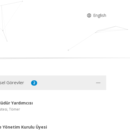
English
sel Görevler
2
üdür Yardımcısı
itesi, Tömer
e Yönetim Kurulu Üyesi