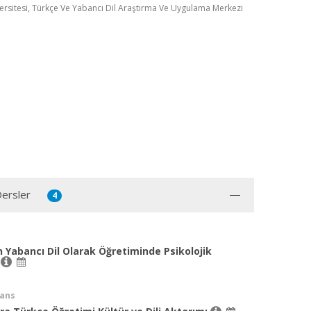
ersitesi, Türkçe Ve Yabancı Dil Araştırma Ve Uygulama Merkezi
Dersler
4
 Yabancı Dil Olarak Öğretiminde Psikolojik
r
sans