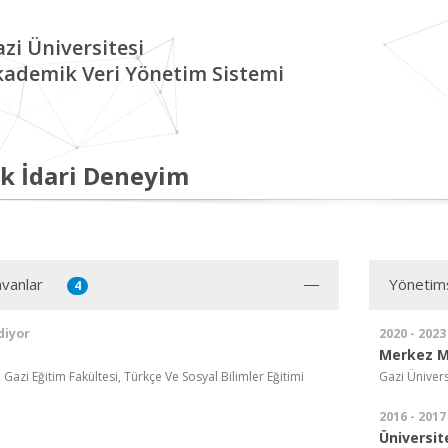
zi Üniversitesi
kademik Veri Yönetim Sistemi
k İdari Deneyim
vanlar
Yönetim
4
diyor
2020 - 2023
Merkez M
 Gazi Eğitim Fakültesi, Türkçe Ve Sosyal Bilimler Eğitimi
Gazi Ünivers
2016 - 2017
Üniversit