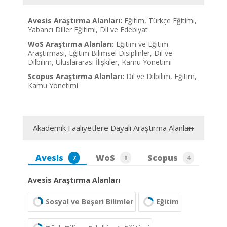
Avesis Araştırma Alanları:
Eğitim, Türkçe Eğitimi,
Yabancı Diller Eğitimi, Dil ve Edebiyat
WoS Araştırma Alanları:
Eğitim ve Eğitim
Araştırması, Eğitim Bilimsel Disiplinler, Dil ve
Dilbilim, Uluslararası İlişkiler, Kamu Yönetimi
Scopus Araştırma Alanları:
Dil ve Dilbilim, Eğitim,
Kamu Yönetimi
Akademik Faaliyetlere Dayalı Araştırma Alanları
Avesis
WoS
Scopus
7
8
4
Avesis Araştırma Alanları
Sosyal ve Beşeri Bilimler
Eğitim