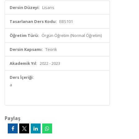
Dersin Düzeyi:
Lisans
Tasarlanan Ders Kodu:
EBS101
Öğretim Türü:
Örgün Öğretim (Normal Öğretim)
Dersin Kapsamı:
Teorik
Akademik Yıl:
2022 - 2023
Ders İçeriği:
a
Paylaş