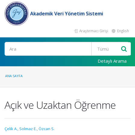
Akademik Veri Yönetim Sistemi
Araştırmacı Girişi
English
Ara
Detaylı Arama
ANA SAYFA
Açık ve Uzaktan Öğrenme
Çelik A.
,
Solmaz E.
,
Özcan S.