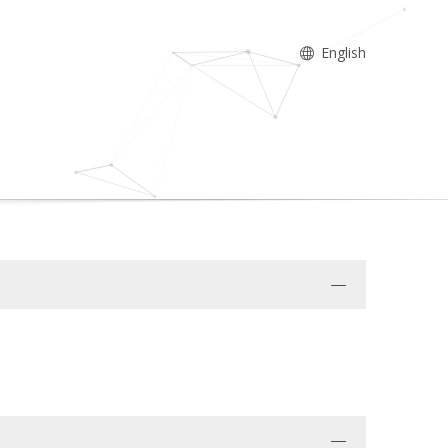
English