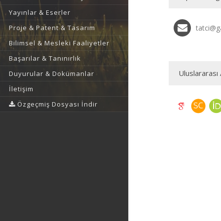
Yayınlar & Eserler
Proje & Patent & Tasarım
tatci@ga
Bilimsel & Mesleki Faaliyetler
Başarılar & Tanınırlık
Uluslararası 
Duyurular & Dokümanlar
İletişim
Özgeçmiş Dosyası İndir