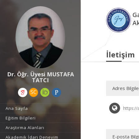
Ga
A
İletişim
Dr. Öğr. Üyesi MUSTAFA
TATCI
Adres Bilgile
https://
Ana Sayfa
Eğitim Bilgileri
Araştırma Alanları
E-posta Bilgi
Akademik İdari Deneyim