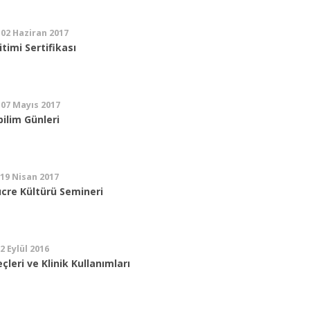
 02 Haziran 2017
ğitimi Sertifikası
 07 Mayıs 2017
bilim Günleri
 19 Nisan 2017
cre Kültürü Semineri
22 Eylül 2016
çleri ve Klinik Kullanımları