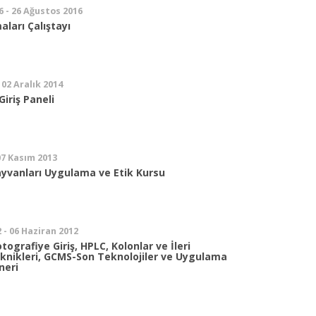
6 - 26 Ağustos 2016
aları Çalıştayı
 02 Aralık 2014
iriş Paneli
07 Kasım 2013
ayvanları Uygulama ve Etik Kursu
 - 06 Haziran 2012
grafiye Giriş, HPLC, Kolonlar ve İleri
nikleri, GCMS-Son Teknolojiler ve Uygulama
neri