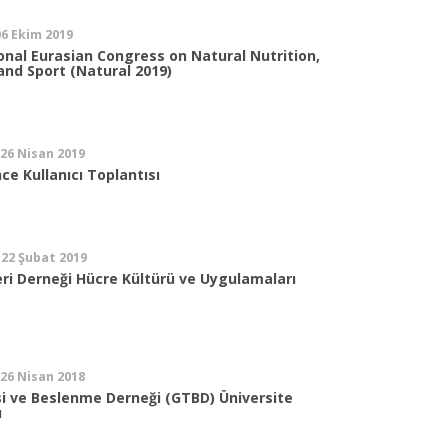
06 Ekim 2019
onal Eurasian Congress on Natural Nutrition,
and Sport (Natural 2019)
 26 Nisan 2019
nce Kullanıcı Toplantısı
 22 Şubat 2019
eri Derneği Hücre Kültürü ve Uygulamaları
 26 Nisan 2018
si ve Beslenme Derneği (GTBD) Üniversite
ı