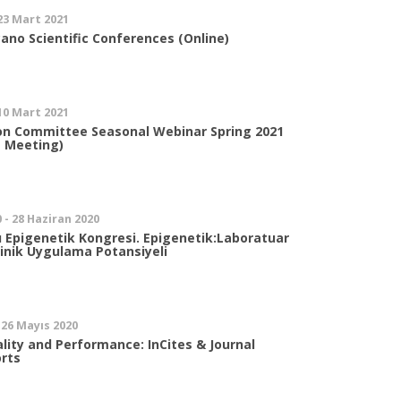
 23 Mart 2021
ano Scientific Conferences (Online)
 10 Mart 2021
on Committee Seasonal Webinar Spring 2021
 Meeting)
 - 28 Haziran 2020
sı Epigenetik Kongresi. Epigenetik:Laboratuar
linik Uygulama Potansiyeli
 26 Mayıs 2020
lity and Performance: InCites & Journal
orts