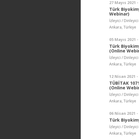
27 Mayıs 2021 -
Türk Biyokim
Webinar)
İzleyici / Dinleyici
Ankara, Türkiye
05 Mayıs 2021 -
Türk Biyoki
(Online Webi
İzleyici / Dinleyici
Ankara, Türkiye
12 Nisan 2021 -
TÜBİTAK 1071
(Online Webi
İzleyici / Dinleyici
Ankara, Türkiye
06 Nisan 2021 -
Türk Biyokimy
İzleyici / Dinleyici
Ankara, Türkiye