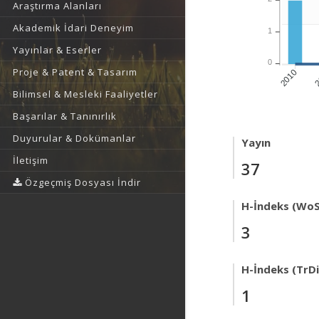
Araştırma Alanları
Akademik İdari Deneyim
1
Yayınlar & Eserler
0
Proje & Patent & Tasarım
2
2010
Bilimsel & Mesleki Faaliyetler
Başarılar & Tanınırlık
Duyurular & Dokümanlar
Yayın
İletişim
37
Özgeçmiş Dosyası İndir
H-İndeks (WoS
3
H-İndeks (TrDi
1