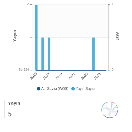
1
2
Yayın
Atıf
1
0
5e-324
2017
2019
2021
2023
2025
2015
Atıf Sayısı (WOS)
Yayın Sayısı
Yayın
5