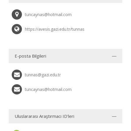
tuncaynas@hotmail.com
https://avesis.gazi.edu.tr/tunnas
E-posta Bilgileri
tunnas@gazi.edu.tr
tuncaynas@hotmail.com
Uluslararası Araştırmacı ID'leri