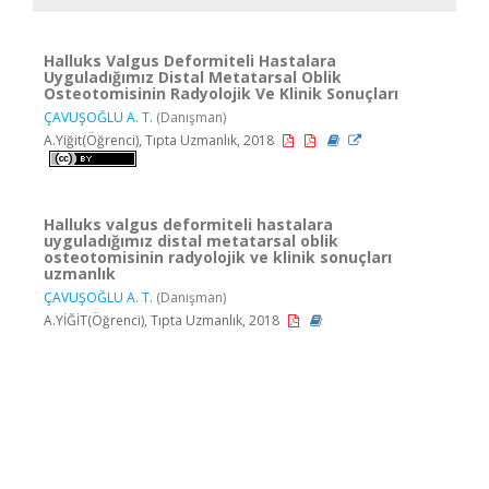
Halluks Valgus Deformiteli Hastalara
Uyguladığımız Distal Metatarsal Oblik
Osteotomisinin Radyolojik Ve Klinik Sonuçları
ÇAVUŞOĞLU A. T.
(Danışman)
A.Yiğit(Öğrenci), Tıpta Uzmanlık, 2018
Halluks valgus deformiteli hastalara
uyguladığımız distal metatarsal oblik
osteotomisinin radyolojik ve klinik sonuçları
uzmanlık
ÇAVUŞOĞLU A. T.
(Danışman)
A.YİĞİT(Öğrenci), Tıpta Uzmanlık, 2018