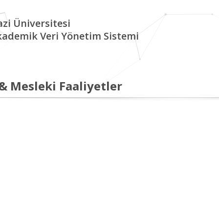
zi Üniversitesi
kademik Veri Yönetim Sistemi
 & Mesleki Faaliyetler