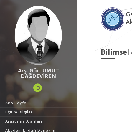
Ga
A
Bilimsel
Arş. Gör. UMUT
DAĞDEVİREN
Ana Sayfa
Eğitim Bilgileri
Araştırma Alanları
Akademik İdari Deneyim