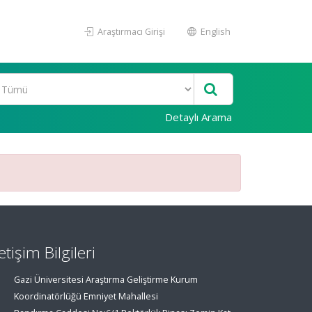
Araştırmacı Girişi
English
Detaylı Arama
letişim Bilgileri
Gazi Üniversitesi Araştırma Geliştirme Kurum
Koordinatörlüğü Emniyet Mahallesi