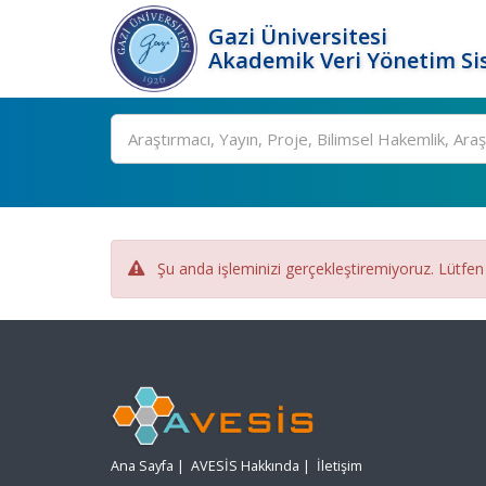
Gazi Üniversitesi
Akademik Veri Yönetim Si
Ara
Şu anda işleminizi gerçekleştiremiyoruz. Lütfen
Ana Sayfa
|
AVESİS Hakkında
|
İletişim