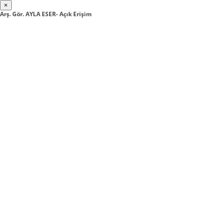
×
Arş. Gör. AYLA ESER- Açık Erişim