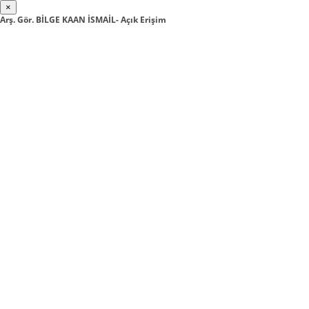
×
Arş. Gör. BİLGE KAAN İSMAİL- Açık Erişim