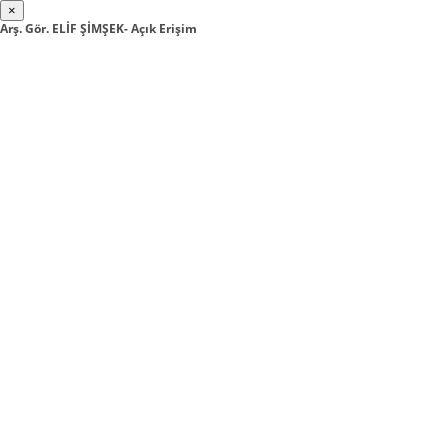
×
Arş. Gör. ELİF ŞİMŞEK- Açık Erişim