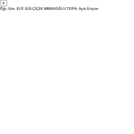
×
Öğr. Gör. ELİF GÜLÇİÇEK ABBASOĞLU TOPA- Açık Erişim