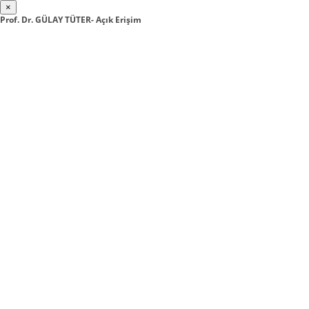
×
Prof. Dr. GÜLAY TÜTER- Açık Erişim