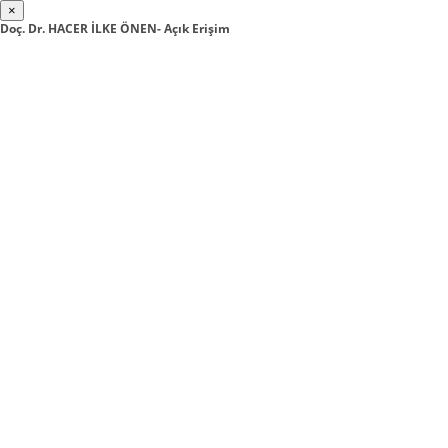
×
Doç. Dr. HACER İLKE ÖNEN- Açık Erişim