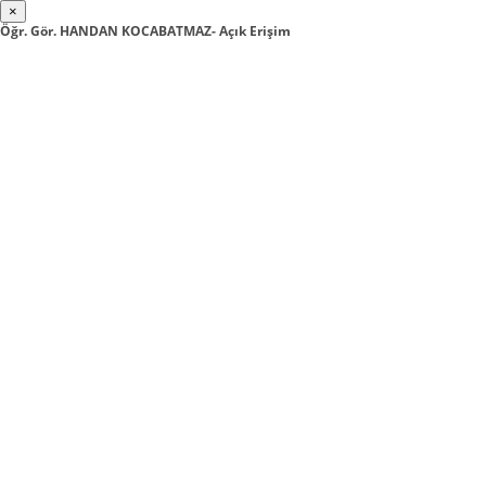
×
Öğr. Gör. HANDAN KOCABATMAZ- Açık Erişim