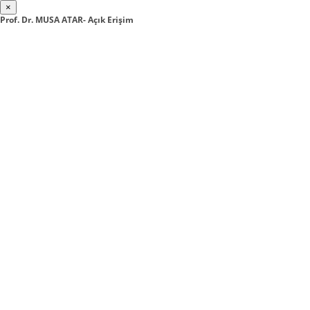
×
Prof. Dr. MUSA ATAR- Açık Erişim