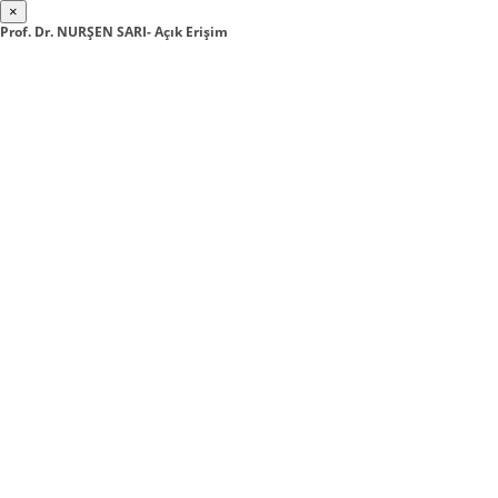
×
Prof. Dr. NURŞEN SARI- Açık Erişim