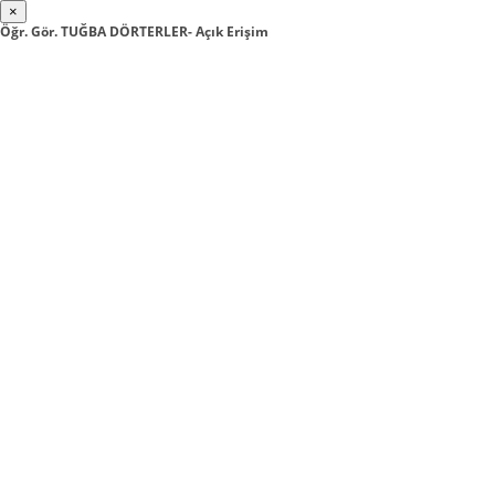
×
Öğr. Gör. TUĞBA DÖRTERLER- Açık Erişim