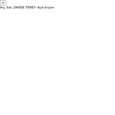
×
Arş. Gör. ZAHİDE TÖRET- Açık Erişim