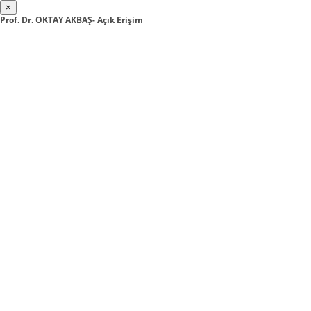
×
Prof. Dr. OKTAY AKBAŞ- Açık Erişim