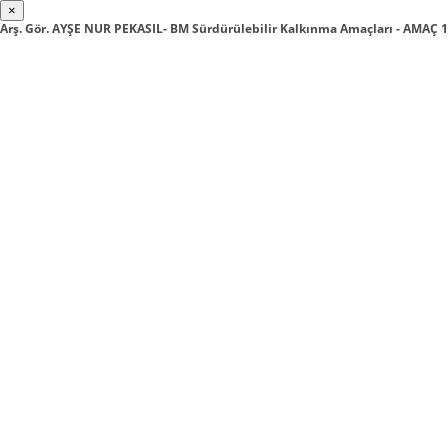
×
Arş. Gör. AYŞE NUR PEKASIL- BM Sürdürülebilir Kalkınma Amaçları - AMAÇ 