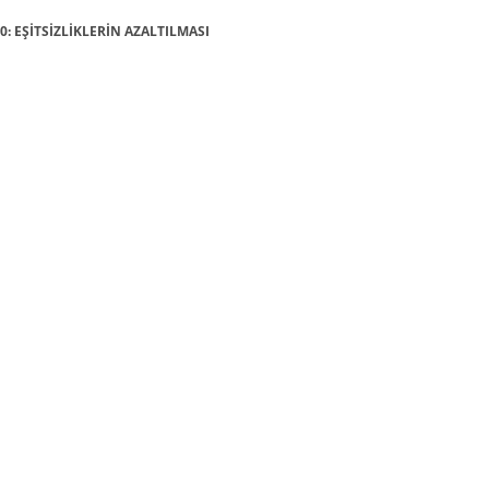
10: EŞİTSİZLİKLERİN AZALTILMASI