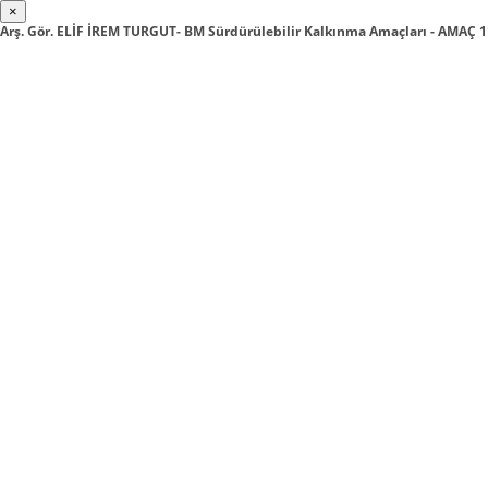
×
Arş. Gör. ELİF İREM TURGUT- BM Sürdürülebilir Kalkınma Amaçları - AMA