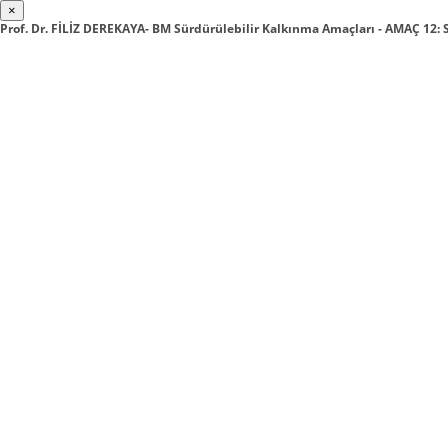
×
Prof. Dr. FİLİZ DEREKAYA- BM Sürdürülebilir Kalkınma Amaçları - AMAÇ 1